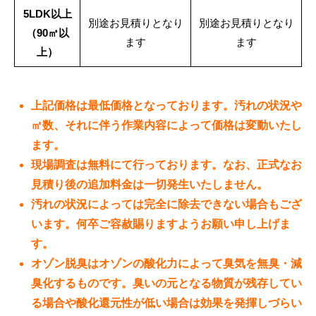
5LDK以上
別途お見積りとなり
別途お見積りとなり
（90㎡以
ます
ます
上）
上記価格は最低価格となっております。汚れの状況や
㎡数、それに伴う作業内容によって価格は変動いたし
ます。
現場調査は無料にて行っております。なお、正式なお
見積り後の追加料金は一切発生いたしません。
汚れの状況によっては完全に除去できない場合もござ
います。何卒ご容赦賜りますようお願い申し上げま
す。
オゾン脱臭はオゾンの酸化力によって臭気を無臭・減
臭化するものです。臭いの元となる物質が残存してい
る場合や酸化還元性が低い場合は効果を発揮しづらい