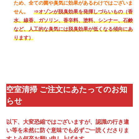
ため、全ての菌や臭気に効果があるわけではございま
せん。
⇒オゾンが脱臭効果を発揮しづらいもの（香
水、線香、ガソリン、香辛料、塗料、シンナー、石鹸
など、人工的な臭気には脱臭効果が低くなる傾向にあ
ります）
空室清掃 ご注文にあたってのお知
らせ
以下、大変恐縮ではございますが、認識の行き違
い等を未然に防ぐ意味でも必ずご一読くださりま
すよう何卒お願い申し上げます。