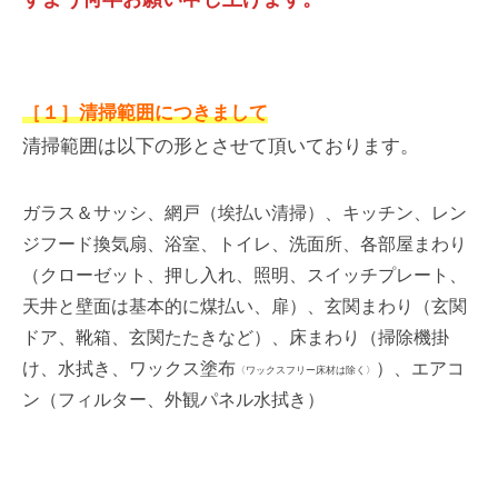
［１］清掃範囲につきまして
清掃範囲は以下の形とさせて頂いております。
ガラス＆サッシ、網戸（埃払い清掃）、キッチン、レン
ジフード換気扇、浴室、トイレ、洗面所、各部屋まわり
（クローゼット、押し入れ、照明、スイッチプレート、
天井と壁面は基本的に煤払い、扉）、玄関まわり（玄関
ドア、靴箱、玄関たたきなど）、床まわり（掃除機掛
け、水拭き、ワックス塗布
）、エアコ
〈ワックスフリー床材は除く〉
ン（フィルター、外観パネル水拭き）