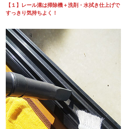
【１】レール溝は掃除機＋洗剤・水拭き仕上げで
すっきり気持ちよく！