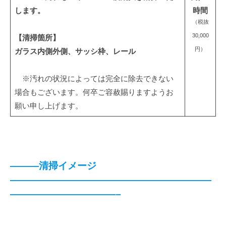
します。
時間
（税抜
30,000
【清掃箇所】
円）
ガラス内側外側、サッシ枠、レール
※汚れの状況によっては完全に除去できない
場合もございます。何卒ご容赦賜りますようお
願い申し上げます。
———清掃イメージ
—————————————————————
———————————–