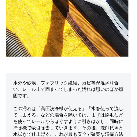
水分や砂埃、ファブリック繊維、カビ等が混ざり合
い、レール上で固まってしまった汚れは思いのほか頑
固です。

この汚れは「高圧洗浄機が使える」「水を使って流し
てしまえる」などの場合を除いては、まずは刷毛など
を使ってレールからほぐすように引きはがし、同時に
掃除機で吸引除去していきます。その後、洗剤拭きと
水拭きで仕上げる。これが最も安全で確実な清掃方法