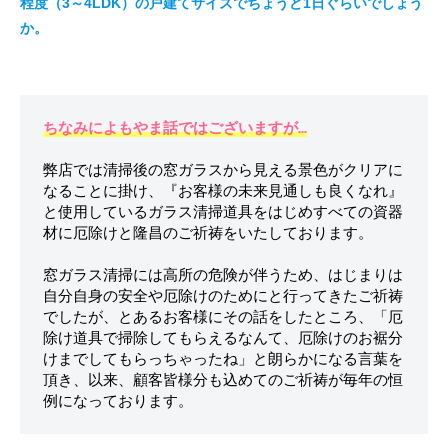
程度（3～4LDK）の戸建てサイズでちょうど1日ぐらいでしょう
か。
ちなみによもやま話ではございますが
…
弊店では清掃後の窓ガラスから見える景色がクリアに
なることに掛け、『お客様の未来見通しも良くなれ』
と使用しているガラス清掃道具をはじめすべての資器
材に厄除けと隆昌のご祈祷をいたしております。

窓ガラス清掃には高所の危険が伴うため、はじまりは
自分自身の安全や厄除けのためにと行ってきたご祈祷
でしたが、とあるお客様にその話をしたところ、「厄
除け道具で掃除してもらえるなんて、厄除けのお裾分
けまでしてもらっちゃったね」と朗らかになる言葉を
頂き、以来、顧客皆様分も込めてのご祈祷が毎年の恒
例になっております。