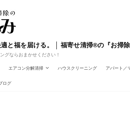
適と福を届ける。 │ 福寄せ清掃®の『お掃
ングならおまかせください！
エアコン分解清掃
ハウスクリーニング
アパート／
ブログ