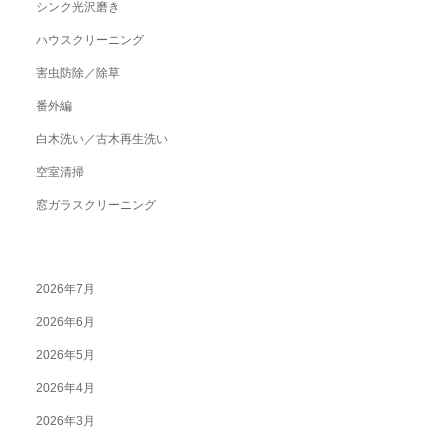
シンク光沢磨き
ハウスクリーニング
害虫防除／除草
番外編
白木洗い／古木再生洗い
空室清掃
窓ガラスクリーニング
2026年7月
2026年6月
2026年5月
2026年4月
2026年3月