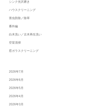
シンク光沢磨き
ハウスクリーニング
害虫防除／除草
番外編
白木洗い／古木再生洗い
空室清掃
窓ガラスクリーニング
2026年7月
2026年6月
2026年5月
2026年4月
2026年3月