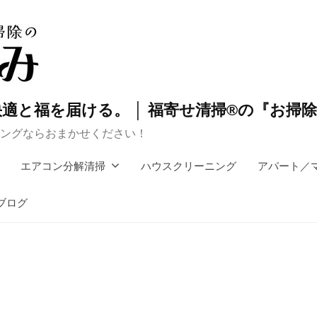
適と福を届ける。 │ 福寄せ清掃®の『お掃
ングならおまかせください！
エアコン分解清掃
ハウスクリーニング
アパート／
ブログ