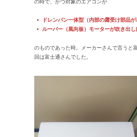
の時で、かつ対象のエアコンが
ドレンパン一体型（内部の露受け部品が
ルーバー（風向板）モーターが吹き出し
のものであった時。メーカーさんで言うと
回は富士通さんでした。