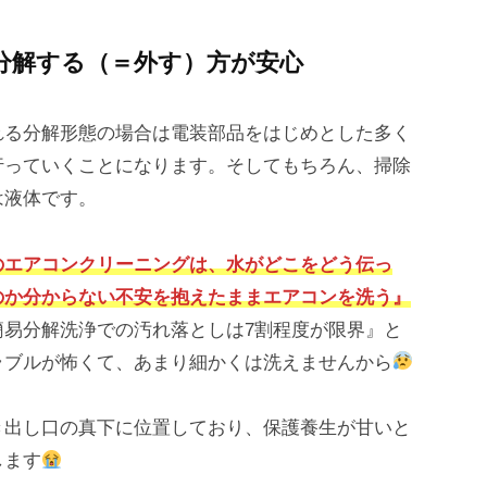
分解する（＝外す）方が安心
れる分解形態の場合は電装部品をはじめとした多く
行っていくことになります。そしてもちろん、掃除
は液体です。
のエアコンクリーニングは、水がどこをどう伝っ
のか分からない不安を抱えたままエアコンを洗う』
簡易分解洗浄での汚れ落としは7割程度が限界』と
ラブルが怖くて、あまり細かくは洗えませんから
き出し口の真下に位置しており、保護養生が甘いと
します