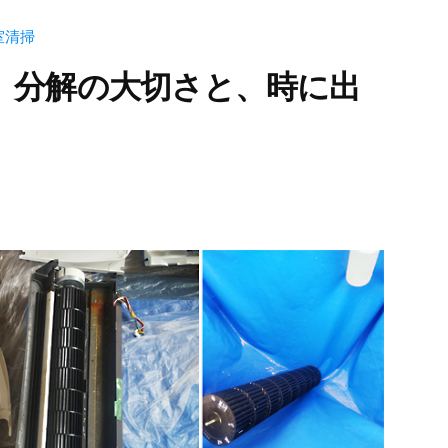
室清掃
。分解の大切さと、時に出