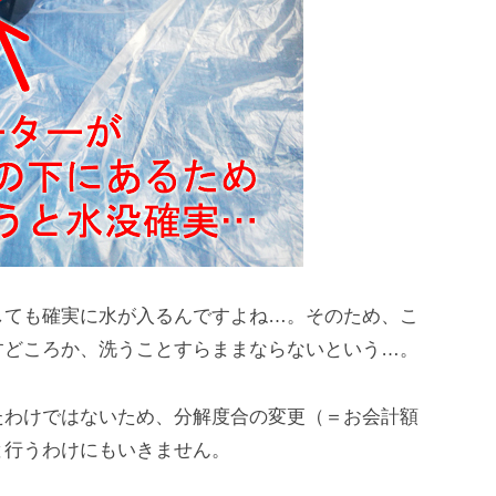
しても確実に水が入るんですよね…。そのため、こ
すどころか、洗うことすらままならないという…。
たわけではないため、分解度合の変更（＝お会計額
と行うわけにもいきません。