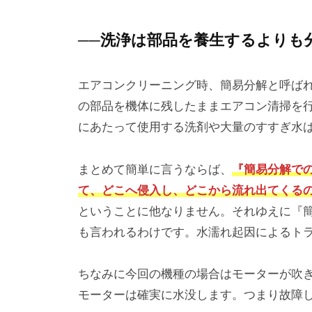
──洗浄は部品を養生するよりも
エアコンクリーニング時、簡易分解と呼ば
の部品を機体に残したままエアコン清掃を
にあたって使用する洗剤や大量のすすぎ水
まとめて簡単に言うならば、
『簡易分解で
て、どこへ侵入し、どこから流れ出てくる
ということに他なりません。それゆえに『
も言われるわけです。水濡れ起因によるト
ちなみに今回の機種の場合はモーターが吹
モーターは確実に水没します。つまり故障