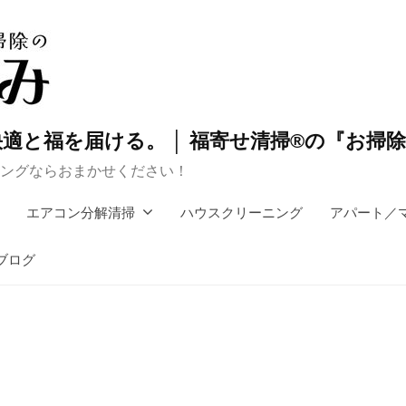
適と福を届ける。 │ 福寄せ清掃®の『お掃
ングならおまかせください！
エアコン分解清掃
ハウスクリーニング
アパート／
ブログ