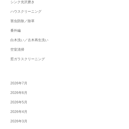
シンク光沢磨き
ハウスクリーニング
害虫防除／除草
番外編
白木洗い／古木再生洗い
空室清掃
窓ガラスクリーニング
2026年7月
2026年6月
2026年5月
2026年4月
2026年3月