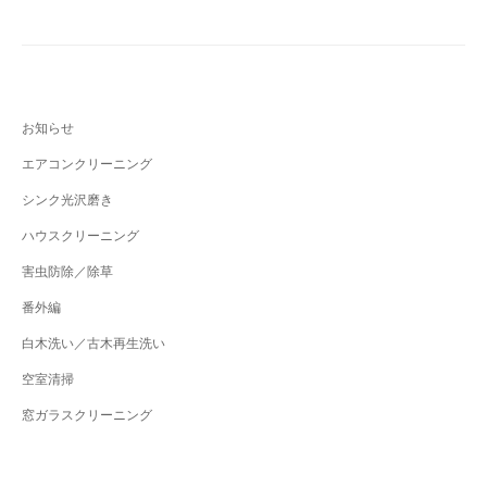
お知らせ
エアコンクリーニング
シンク光沢磨き
ハウスクリーニング
害虫防除／除草
番外編
白木洗い／古木再生洗い
空室清掃
窓ガラスクリーニング