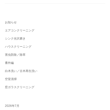
お知らせ
エアコンクリーニング
シンク光沢磨き
ハウスクリーニング
害虫防除／除草
番外編
白木洗い／古木再生洗い
空室清掃
窓ガラスクリーニング
2026年7月