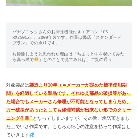
パナソニックさんのお掃除機能付きエアコン『CS-
RX250C2』。2009年製です。作業は弊店『スタンダード
プラン』での承りです。
お掃除しようと思われた理由は「ちょっと中を覗いてみた
ら真っ黒で
」とのことで見てみれば、ご覧の通り。
対象製品は
製造より10年（＝メーカーが定めた標準使用期
間）を経過している製品です。それゆえ部品の破損等があっ
た場合でもメーカーさん修理が不可能となってしまうため、
万一破損があったとしても修理補償が出来ない形でのクリー
＊
ニング作業
となってしまいますが、その旨ご承諾頂きまし
た上でいざ作業です。もちろん細心の注意を払って作業はし
ていきます