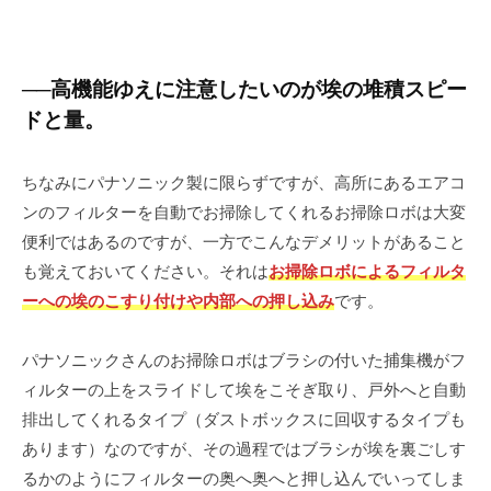
──高機能ゆえに注意したいのが埃の堆積スピー
ドと量。
ちなみにパナソニック製に限らずですが、高所にあるエアコ
ンのフィルターを自動でお掃除してくれるお掃除ロボは大変
便利ではあるのですが、一方でこんなデメリットがあること
も覚えておいてください。それは
お掃除ロボによるフィルタ
ーへの埃のこすり付けや内部への押し込み
です。
パナソニックさんのお掃除ロボはブラシの付いた捕集機がフ
ィルターの上をスライドして埃をこそぎ取り、戸外へと自動
排出してくれるタイプ（ダストボックスに回収するタイプも
あります）なのですが、その過程ではブラシが埃を裏ごしす
るかのようにフィルターの奥へ奥へと押し込んでいってしま