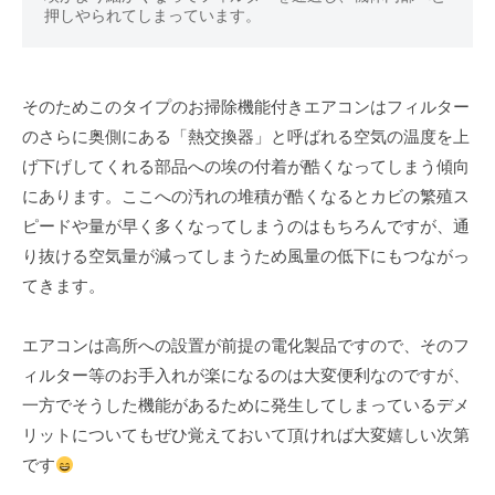
押しやられてしまっています。
そのためこのタイプのお掃除機能付きエアコンはフィルター
のさらに奥側にある「熱交換器」と呼ばれる空気の温度を上
げ下げしてくれる部品への埃の付着が酷くなってしまう傾向
にあります。ここへの汚れの堆積が酷くなるとカビの繁殖ス
ピードや量が早く多くなってしまうのはもちろんですが、通
り抜ける空気量が減ってしまうため風量の低下にもつながっ
てきます。
エアコンは高所への設置が前提の電化製品ですので、そのフ
ィルター等のお手入れが楽になるのは大変便利なのですが、
一方でそうした機能があるために発生してしまっているデメ
リットについてもぜひ覚えておいて頂ければ大変嬉しい次第
です