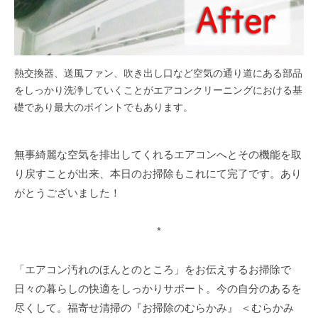
熱交換器、送風ファン、吹き出し口など空気の通り道にある部品
をしっかり洗浄していくことがエアコンクリーニングにおける基
礎であり最大のポイントでもあります。
無事綺麗な空気を排出してくれるエアコンへとその機能を取
り戻すことが出来、本日のお掃除もこれにて完了です。あり
がとうございました！
*
「エアコン汚れのほんとのところ」をお伝えするお掃除で
日々の暮らしの快適をしっかりサポート。今の自分のあるを
尽くして。福寄せ清掃の『お掃除のむらかみ』 ＜むらかみ