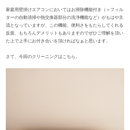
k
家庭用壁掛けエアコンにおいてはお掃除機能付き（＝フィル
ターの自動清掃や熱交換器部分の洗浄機能など）がもはや主
流となっていますが、この機能、便利さをもたらしてくれる
反面、もちろんデメリットもありますのでぜひご理解を頂い
た上で上手にお付き合いを頂ければなぁと思います。
さて、今回のクリーニングはこちら。