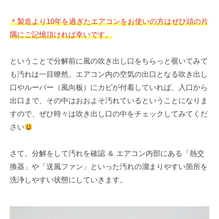
＊製造より10年を過ぎたエアコンをお使いの方はぜひ頭の片
隅にご記憶頂ければ幸いです。
ということで分解前に風の吹き出し口をちらっと覗いてみて
も汚れは一目瞭然。エアコン内の空気の出口となる吹き出し
口やルーバー（風向板）にカビが付着していれば、入口から
出口まで、その中はおおよそ汚れているということになりま
すので、ぜひ時々は吹き出し口の中をチェックしてみてくだ
さい
さて、分解をして汚れを確認 ＆ エアコン内部にある「熱交
換器」や「送風ファン」といった汚れの溜まりやすい箇所を
洗浄しやすい状態にしていきます。