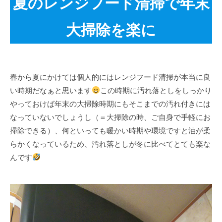
夏のレンジフード清掃で年末
大掃除を楽に
春から夏にかけては個人的にはレンジフード清掃が本当に良
い時期だなぁと思います
この時期に汚れ落としをしっかり
やっておけば年末の大掃除時期にもそこまでの汚れ付きには
なっていないでしょうし（＝大掃除の時、ご自身で手軽にお
掃除できる）、何といっても暖かい時期や環境ですと油が柔
らかくなっているため、汚れ落としが冬に比べてとても楽な
んです