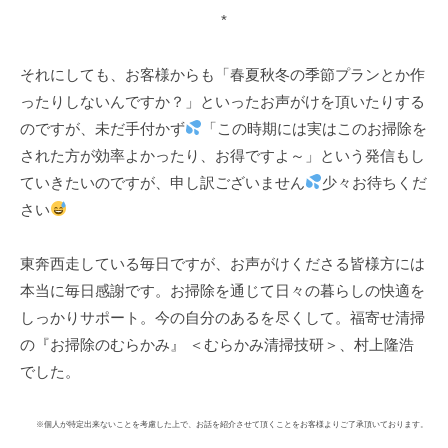
*
それにしても、お客様からも「春夏秋冬の季節プランとか作
ったりしないんですか？」といったお声がけを頂いたりする
のですが、未だ手付かず
「この時期には実はこのお掃除を
された方が効率よかったり、お得ですよ～」という発信もし
ていきたいのですが、申し訳ございません
少々お待ちくだ
さい
東奔西走している毎日ですが、お声がけくださる皆様方には
本当に毎日感謝です。お掃除を通じて日々の暮らしの快適を
しっかりサポート。今の自分のあるを尽くして。福寄せ清掃
の『お掃除のむらかみ』 ＜むらかみ清掃技研＞、村上隆浩
でした。
※個人が特定出来ないことを考慮した上で、お話を紹介させて頂くことをお客様よりご了承頂いております。