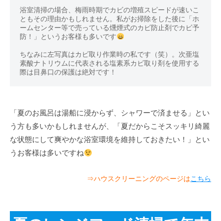
浴室清掃の場合、梅雨時期でカビの増殖スピードが速いこ
ともその理由かもしれません。私がお掃除をした後に「ホ
ームセンター等で売っている燻煙式のカビ防止剤でカビ予
防！」というお客様も多いです
ちなみに左写真はカビ取り作業時の私です（笑）。次亜塩
素酸ナトリウムに代表される塩素系カビ取り剤を使用する
際は目鼻口の保護は絶対です！
「夏のお風呂は湯船に浸からず、シャワーで済ませる」とい
う方も多いかもしれませんが、「夏だからこそスッキリ綺麗
な状態にして爽やかな浴室環境を維持しておきたい！」とい
うお客様は多いですね
⇒ハウスクリーニングのページは
こちら