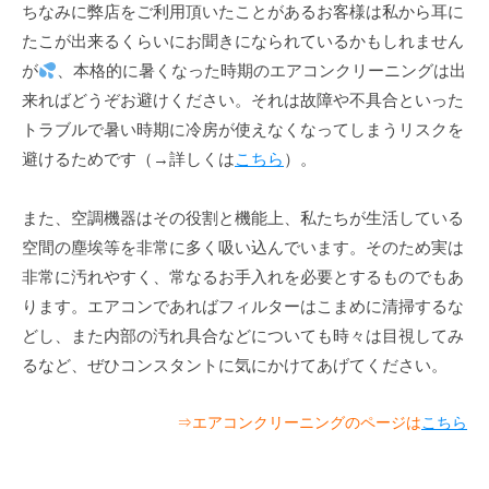
ちなみに弊店をご利用頂いたことがあるお客様は私から耳に
たこが出来るくらいにお聞きになられているかもしれません
が
、本格的に暑くなった時期のエアコンクリーニングは出
来ればどうぞお避けください。それは故障や不具合といった
トラブルで暑い時期に冷房が使えなくなってしまうリスクを
避けるためです（→詳しくは
こちら
）。
また、空調機器はその役割と機能上、私たちが生活している
空間の塵埃等を非常に多く吸い込んでいます。そのため実は
非常に汚れやすく、常なるお手入れを必要とするものでもあ
ります。エアコンであればフィルターはこまめに清掃するな
どし、また内部の汚れ具合などについても時々は目視してみ
るなど、ぜひコンスタントに気にかけてあげてください。
⇒エアコンクリーニングのページは
こちら