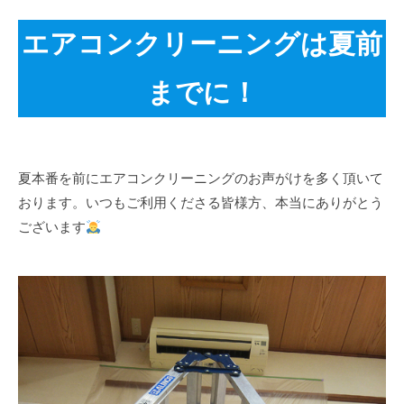
k
エアコンクリーニングは夏前
までに！
夏本番を前にエアコンクリーニングのお声がけを多く頂いて
おります。いつもご利用くださる皆様方、本当にありがとう
ございます