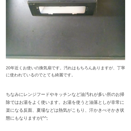
20年近くお使いの換気扇です。汚れはもちろんありますが、丁寧
に使われているのでとても綺麗です。
ちなみにレンジフードやキッチンなど油汚れが多い所のお掃
除ではお湯をよく使います。お湯を使うと油落としが非常に
楽になる反面、夏場などは熱気がこもり、汗かきべそかき状
態にもなりますが(^^;