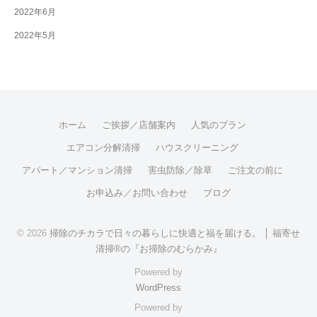
2022年6月
2022年5月
ホーム
ご挨拶／店舗案内
人気のプラン
エアコン分解清掃
ハウスクリーニング
アパート／マンション清掃
害虫防除／除草
ご注文の前に
お申込み／お問い合わせ
ブログ
© 2026
掃除のチカラで日々の暮らしに快適と福を届ける。 │ 福寄せ
清掃®の『お掃除のむらかみ』
Powered by
WordPress
Powered by