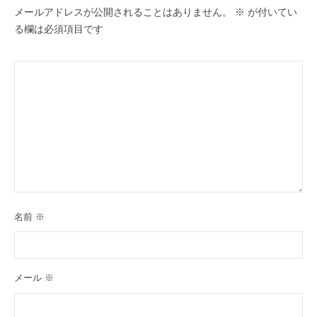
ョ
メールアドレスが公開されることはありません。
※
が付いてい
ン
る欄は必須項目です
名前
※
メール
※