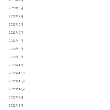
2023年9月
2023年8月
2023年7月
2023年6月
2023年5月
2023年4月
2023年3月
2023年2月
2023年1月
2022年12月
2022年11月
2022年10月
2022年9月
2022年8月