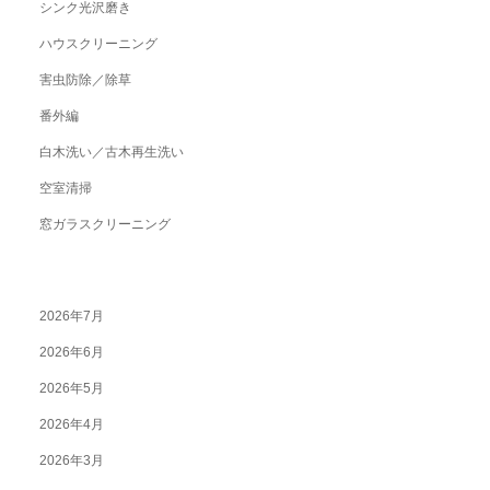
シンク光沢磨き
ハウスクリーニング
害虫防除／除草
番外編
白木洗い／古木再生洗い
空室清掃
窓ガラスクリーニング
2026年7月
2026年6月
2026年5月
2026年4月
2026年3月