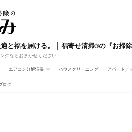
適と福を届ける。 │ 福寄せ清掃®の『お掃
ングならおまかせください！
エアコン分解清掃
ハウスクリーニング
アパート／
ブログ