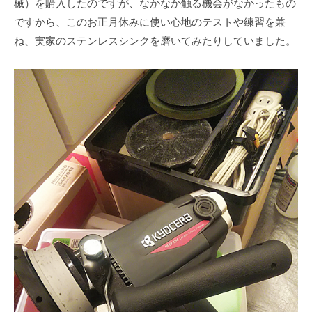
械）を購入したのですが、なかなか触る機会がなかったもの
ですから、このお正月休みに使い心地のテストや練習を兼
ね、実家のステンレスシンクを磨いてみたりしていました。