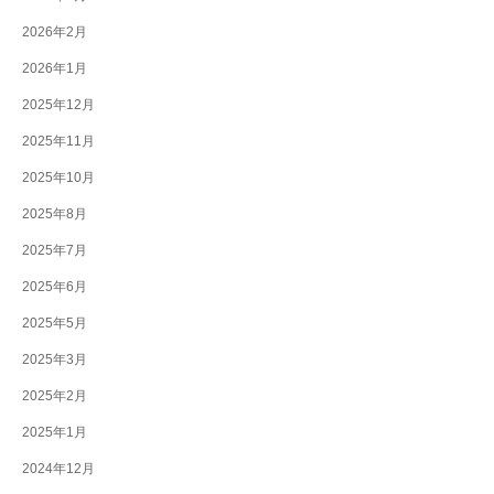
2026年2月
2026年1月
2025年12月
2025年11月
2025年10月
2025年8月
2025年7月
2025年6月
2025年5月
2025年3月
2025年2月
2025年1月
2024年12月