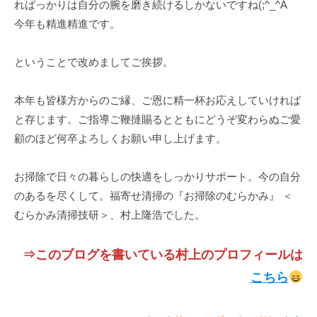
ればっかりは自分の腕を磨き続けるしかないですね(;^_^A
今年も精進精進です。
ということで改めましてご挨拶。
本年も皆様方からのご縁、ご恩に精一杯お応えしていければ
と存じます。ご指導ご鞭撻賜るとともにどうぞ変わらぬご愛
顧のほど何卒よろしくお願い申し上げます。
お掃除で日々の暮らしの快適をしっかりサポート。今の自分
のあるを尽くして。福寄せ清掃の『お掃除のむらかみ』 ＜
むらかみ清掃技研＞、村上隆浩でした。
⇒このブログを書いている村上のプロフィールは
こちら