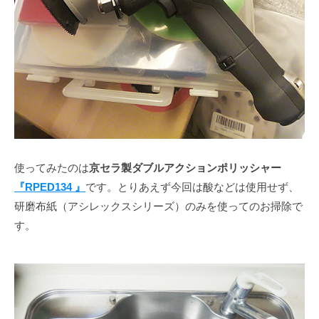
使ってみたのは
京セラ製ダブルアクションポリッシャー
『RPED134 』
です。とりあえず今回は酸などは使用せず、
研磨布紙（アシレックスシリーズ）のみを使ってのお掃除で
す。