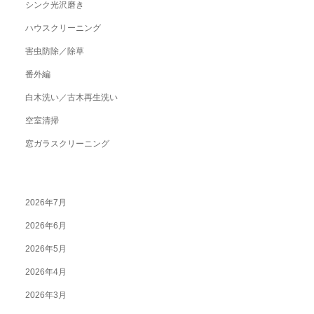
シンク光沢磨き
ハウスクリーニング
害虫防除／除草
番外編
白木洗い／古木再生洗い
空室清掃
窓ガラスクリーニング
2026年7月
2026年6月
2026年5月
2026年4月
2026年3月