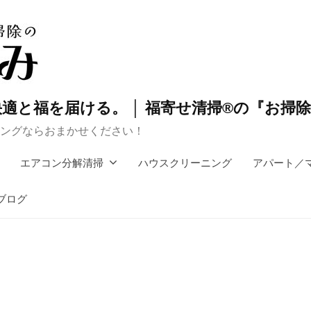
適と福を届ける。 │ 福寄せ清掃®の『お掃
ングならおまかせください！
エアコン分解清掃
ハウスクリーニング
アパート／
ブログ