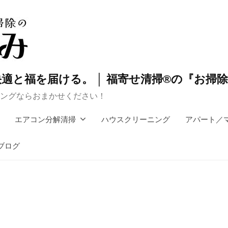
適と福を届ける。 │ 福寄せ清掃®の『お掃
ングならおまかせください！
エアコン分解清掃
ハウスクリーニング
アパート／
ブログ