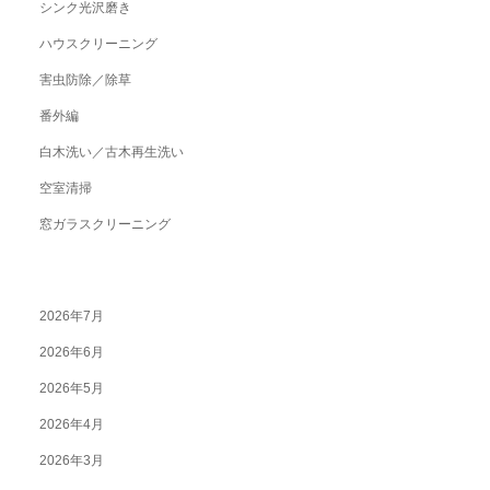
シンク光沢磨き
ハウスクリーニング
害虫防除／除草
番外編
白木洗い／古木再生洗い
空室清掃
窓ガラスクリーニング
2026年7月
2026年6月
2026年5月
2026年4月
2026年3月