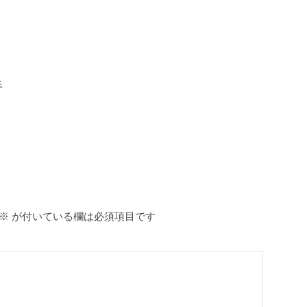
手
※
が付いている欄は必須項目です