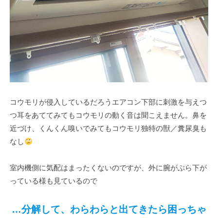
コウモリが侵入しているだろうエアコン下部に刺激を与えつ
つ耳をあててみてもコウモリの動く音は聞こえません。鼻を
近づけ、くんくん嗅いでみてもコウモリ独特の獣／糞尿臭も
なし
室内機側に気配はまったくないのですが、外に腕がぶら下が
っている様も見ているので
…分解して、わらわらと出てきたら困っちゃ