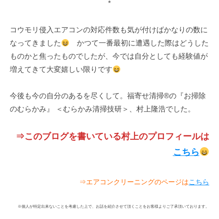
*
コウモリ侵入エアコンの対応件数も気が付けばかなりの数に
なってきました
かつて一番最初に遭遇した際はどうした
ものかと焦ったものでしたが、今では自分としても経験値が
増えてきて大変嬉しい限りです
今後も今の自分のあるを尽くして。福寄せ清掃®の『お掃除
のむらかみ』 ＜むらかみ清掃技研＞、村上隆浩でした。
⇒このブログを書いている村上のプロフィールは
こちら
⇒エアコンクリーニングのページは
こちら
※個人が特定出来ないことを考慮した上で、お話を紹介させて頂くことをお客様よりご了承頂いております。