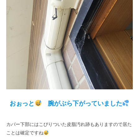
おぉっと
腕がぶら下がっていました
カバー下部にはこびりついた皮脂汚れ跡もありますので居た
ことは確定ですね