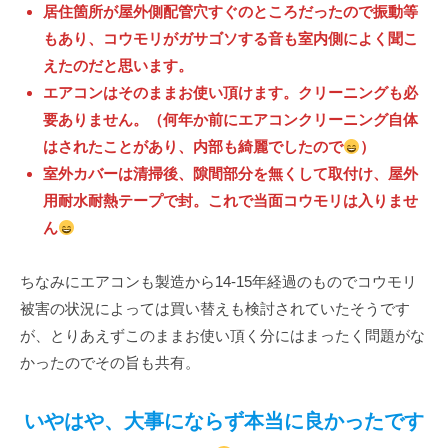
居住箇所が屋外側配管穴すぐのところだったので振動等
もあり、コウモリがガサゴソする音も室内側によく聞こ
えたのだと思います。
エアコンはそのままお使い頂けます。クリーニングも必
要ありません。（何年か前にエアコンクリーニング自体
はされたことがあり、内部も綺麗でしたので
）
室外カバーは清掃後、隙間部分を無くして取付け、屋外
用耐水耐熱テープで封。これで当面コウモリは入りませ
ん
ちなみにエアコンも製造から14-15年経過のものでコウモリ
被害の状況によっては買い替えも検討されていたそうです
が、とりあえずこのままお使い頂く分にはまったく問題がな
かったのでその旨も共有。
いやはや、大事にならず本当に良かったです