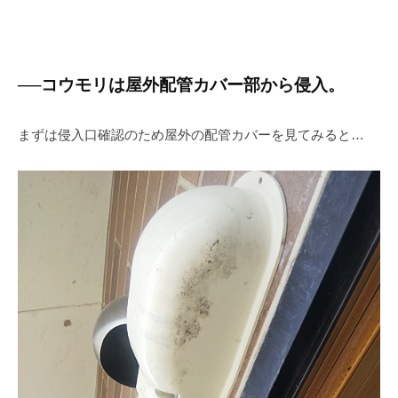
──コウモリは屋外配管カバー部から侵入。
まずは侵入口確認のため屋外の配管カバーを見てみると…