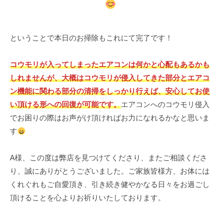
ということで本日のお掃除もこれにて完了です！
コウモリが入ってしまったエアコンは何かと心配もあるかも
しれませんが、大概はコウモリが侵入してきた部分とエアコ
ン機能に関わる部分の清掃をしっかり行えば、安心してお使
い頂ける形への回復が可能です。
エアコンへのコウモリ侵入
でお困りの際はお声がけ頂ければお力になれるかなと思いま
す
A様、この度は弊店を見つけてくださり、またご相談くださ
り、誠にありがとうございました。ご家族皆様方、お体には
くれぐれもご自愛頂き、引き続き健やかなる日々をお過ごし
頂けることを心よりお祈りいたしております。