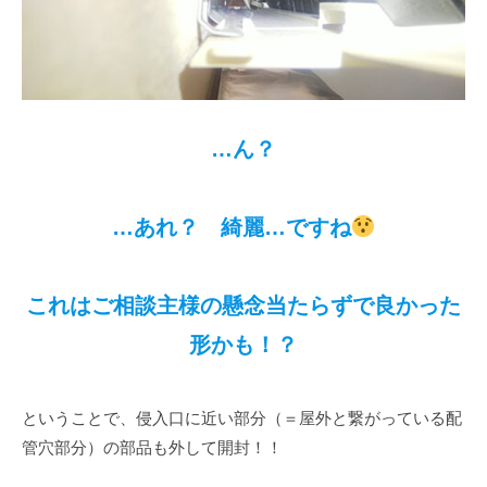
…ん？
…あれ？ 綺麗…ですね
これはご相談主様の懸念当たらずで良かった
形かも！？
ということで、侵入口に近い部分（＝屋外と繋がっている配
管穴部分）の部品も外して開封！！