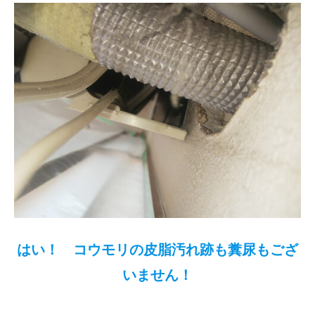
はい！ コウモリの皮脂汚れ跡も糞尿もござ
いません！