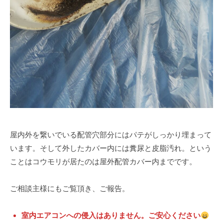
屋内外を繋いでいる配管穴部分にはパテがしっかり埋まって
います。そして外したカバー内には糞尿と皮脂汚れ。という
ことはコウモリが居たのは屋外配管カバー内までです。
ご相談主様にもご覧頂き、ご報告。
室内エアコンへの侵入はありません。ご安心ください