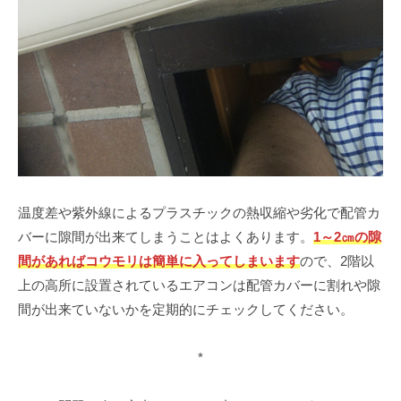
温度差や紫外線によるプラスチックの熱収縮や劣化で配管カ
バーに隙間が出来てしまうことはよくあります。
1～2㎝の隙
間があればコウモリは簡単に入ってしまいます
ので、2階以
上の高所に設置されているエアコンは配管カバーに割れや隙
間が出来ていないかを定期的にチェックしてください。
*