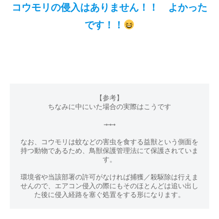
コウモリの侵入はありません！！ よかった
です！！
【参考】
ちなみに中にいた場合の実際はこうです
→→→
なお、コウモリは蚊などの害虫を食する益獣という側面を
持つ動物であるため、鳥獣保護管理法にて保護されていま
す。
環境省や当該部署の許可がなければ捕獲／殺駆除は行えま
せんので、エアコン侵入の際にもそのほとんどは追い出し
た後に侵入経路を塞ぐ処置をする形になります。